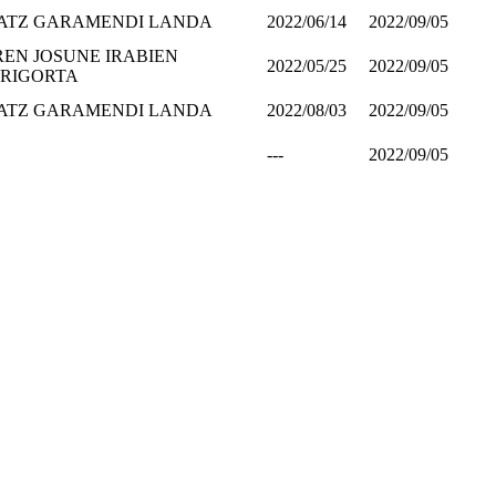
ATZ GARAMENDI LANDA
2022/06/14
2022/09/05
REN JOSUNE IRABIEN
2022/05/25
2022/09/05
RIGORTA
ATZ GARAMENDI LANDA
2022/08/03
2022/09/05
---
2022/09/05