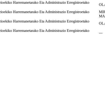
zioekiko Harremanetarako Eta Administrazio Erregistroetako
OL
zioekiko Harremanetarako Eta Administrazio Erregistroetako
MI
MA
zioekiko Harremanetarako Eta Administrazio Erregistroetako
OL
zioekiko Harremanetarako Eta Administrazio Erregistroetako
---